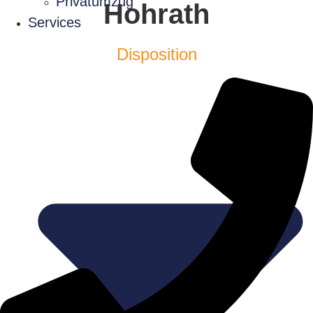
Privatumzug
Hohrath
Services
Disposition