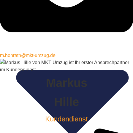
m.hohrath@mkt-umzug.de
Markus
Hille
Kundendienst