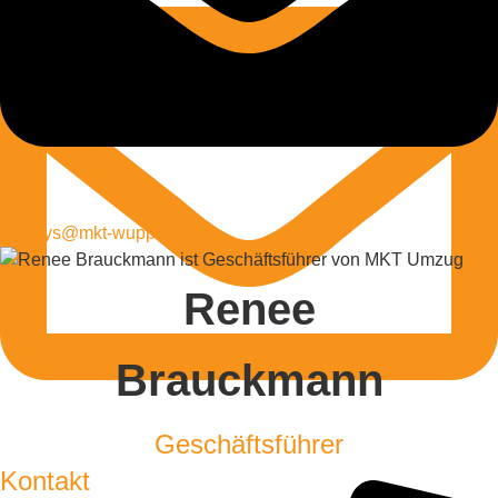
m.kreys@mkt-wuppertal.de
Renee
Brauckmann
Geschäftsführer
Kontakt