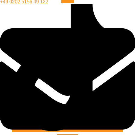
Tiktok
+49 0202 5156 49 122