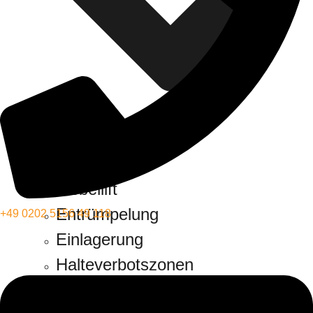
Möbellift
Entrümpelung
+49 0202 5156 49 118
Einlagerung
Halteverbotszonen
Möbel- und Küchenmontage