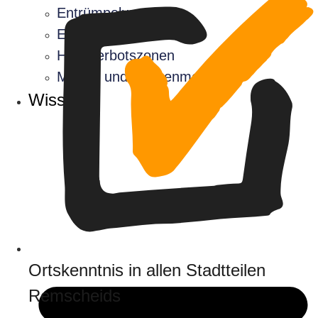
Entrümpelung
Einlagerung
Halteverbotszonen
Möbel- und Küchenmontage
Wissen
Ortskenntnis in allen Stadtteilen
Remscheids