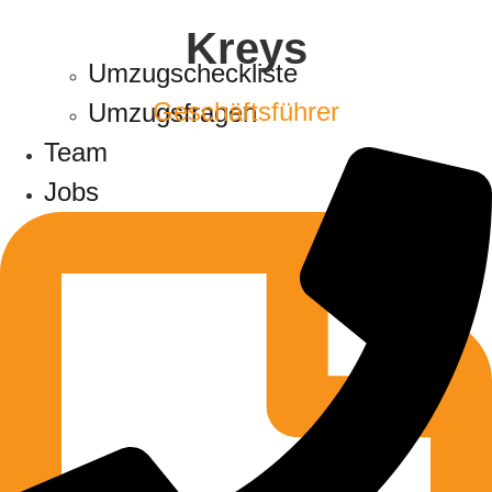
Kreys
Umzugscheckliste
Geschäftsführer
Umzugsfragen
Team
Jobs