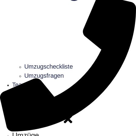
Umzugscheckliste
Umzugsfragen
Team
Jobs
Umzüge