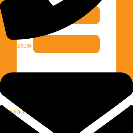
+49 0202 5156 49 111
Angebotsanfrage