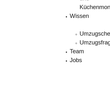
Küchenmon
Wissen
Umzugschec
Umzugsfra
Team
Jobs