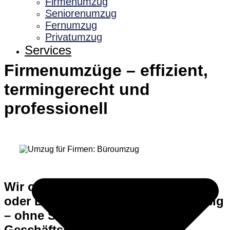
Firmenumzug
Seniorenumzug
Fernumzug
Privatumzug
Services
Firmenumzüge – effizient,
termingerecht und
professionell
Wir organisieren Ihren Büroumzug
oder Betriebsverlagerung zuverlässig
– ohne Störungen für Ihren
Geschäftsbetrieb.