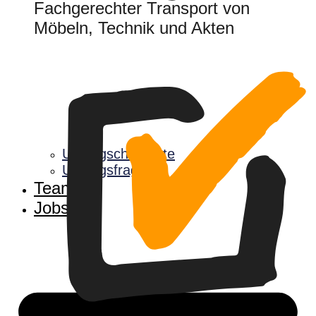
Fachgerechter Transport von
Möbeln, Technik und Akten
Umzugscheckliste
Umzugsfragen
Team
Jobs