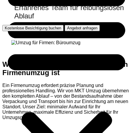
Erfahrenes Team für reibungslosen
Ablauf
Kostenlose Besichtigung buchen
Angebot anfragen
Warum MKT die beste Wahl für einen
Firmenumzug ist
Ein Firmenumzug erfordert präzise Planung und
professionelles Handling. Wir von MKT Umzug übernehmen
den kompletten Ablauf – von der Bestandsaufnahme über
Verpackung und Transport bis hin zur Einrichtung am neuen
Standort. Unser Ziel: minimaler Aufwand für Ihr
Unternehmen, maximale Effizienz und Sicherheit für Ihr
Umzugsgut.