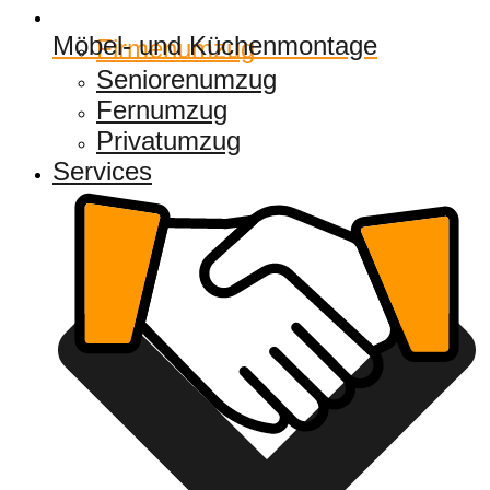
Möbel- und Küchenmontage
Firmenumzug
Seniorenumzug
Fernumzug
Privatumzug
Services