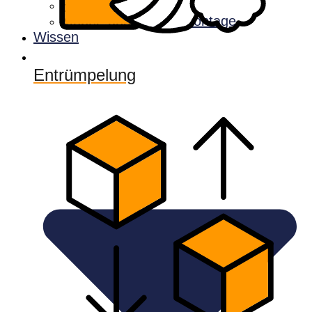
Halteverbotszonen
Möbel- und Küchenmontage
Wissen
Entrümpelung