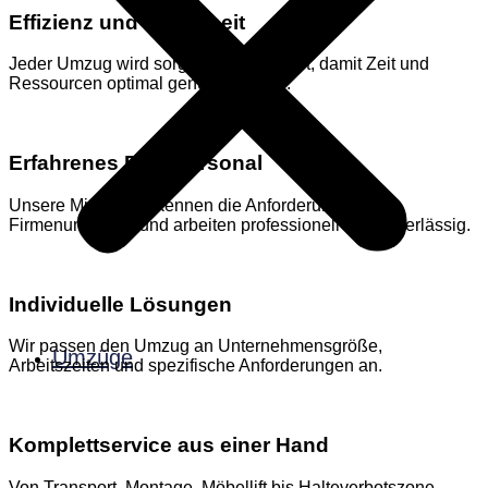
Effizienz und Sicherheit
Jeder Umzug wird sorgfältig vorbereitet, damit Zeit und
Ressourcen optimal genutzt werden.
Erfahrenes Fachpersonal
Unsere Mitarbeiter kennen die Anforderungen von
Firmenumzügen und arbeiten professionell und zuverlässig.
Individuelle Lösungen
Wir passen den Umzug an Unternehmensgröße,
Umzüge
Arbeitszeiten und spezifische Anforderungen an.
Komplettservice aus einer Hand
Von Transport, Montage, Möbellift bis Halteverbotszone –