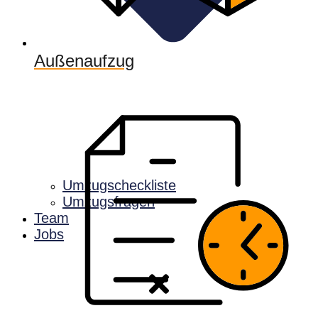
Außenaufzug
Umzugscheckliste
Umzugsfragen
Team
Jobs