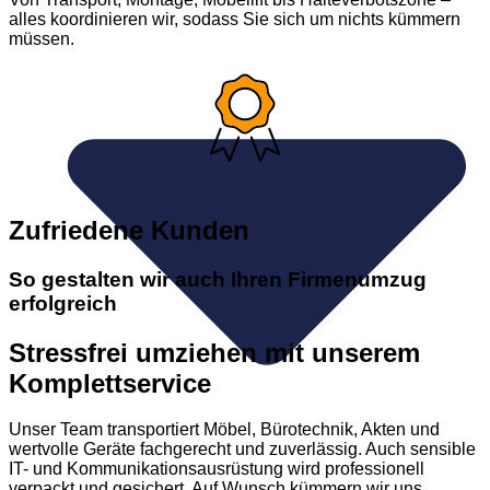
alles koordinieren wir, sodass Sie sich um nichts kümmern
müssen.
Zufriedene Kunden
So gestalten wir auch Ihren Firmenumzug
erfolgreich
Stressfrei umziehen mit unserem
Komplettservice
Unser Team transportiert Möbel, Bürotechnik, Akten und
wertvolle Geräte fachgerecht und zuverlässig. Auch sensible
IT- und Kommunikationsausrüstung wird professionell
verpackt und gesichert. Auf Wunsch kümmern wir uns