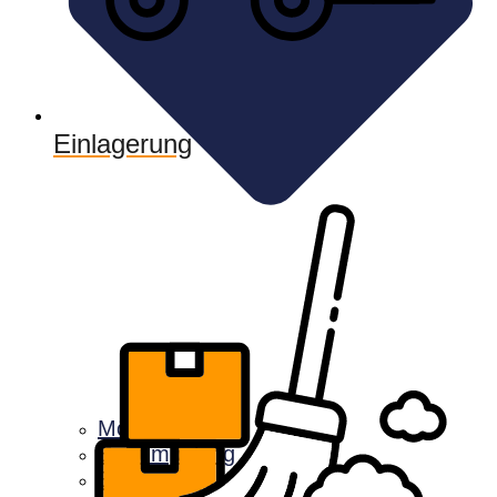
Einlagerung
Möbellift
Entrümpelung
Einlagerung