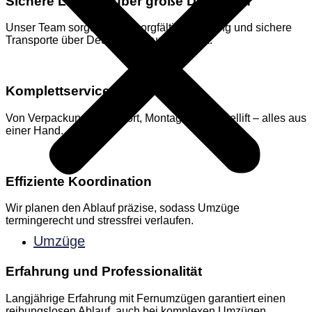
Sichere Logistik über große Distanzen
Unser Team sorgt für eine sorgfältige Planung und sichere
Transporte über Deutschland und Europa.
Komplettservice
Von Verpackung, Transport, Montage bis Möbellift – alles aus
einer Hand.
Effiziente Koordination
Wir planen den Ablauf präzise, sodass Umzüge
termingerecht und stressfrei verlaufen.
Umzüge
Erfahrung und Professionalität
Langjährige Erfahrung mit Fernumzügen garantiert einen
reibungslosen Ablauf, auch bei komplexen Umzügen.