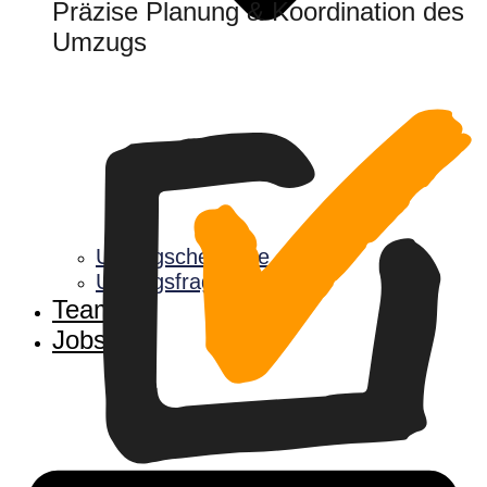
Präzise Planung & Koordination des
Umzugs
Umzugscheckliste
Umzugsfragen
Team
Jobs