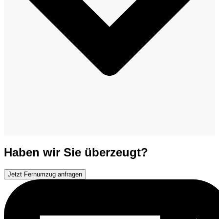
Haben wir Sie überzeugt?
Jetzt Fernumzug anfragen