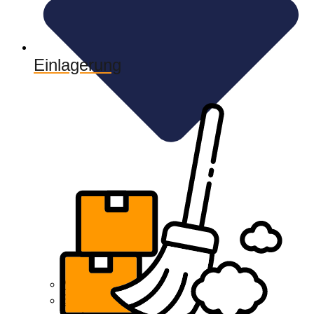
Einlagerung
Möbellift
Entrümpelung