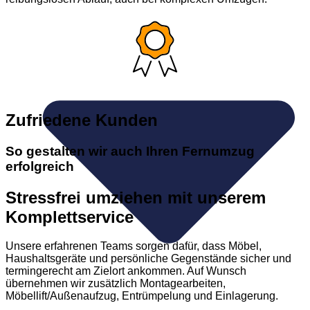
Zufriedene Kunden
So gestalten wir auch Ihren Fernumzug
erfolgreich
Stressfrei umziehen mit unserem
Komplettservice
Unsere erfahrenen Teams sorgen dafür, dass Möbel,
Haushaltsgeräte und persönliche Gegenstände sicher und
termingerecht am Zielort ankommen. Auf Wunsch
übernehmen wir zusätzlich Montagearbeiten,
Möbellift/Außenaufzug, Entrümpelung und Einlagerung.