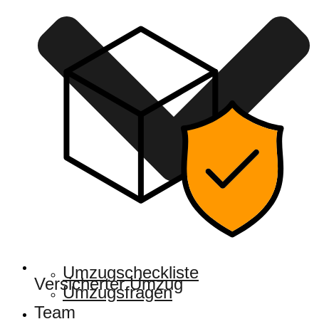
Umzugscheckliste
Versicherter Umzug
Umzugsfragen
Team