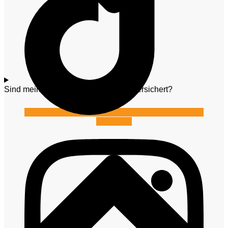
Sind meine Möbel und Wertsachen versichert?
Instagram