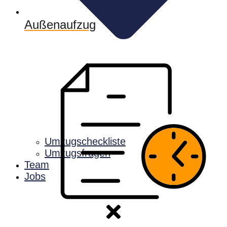
Außenaufzug
Umzugscheckliste
Umzugsfragen
Team
Jobs