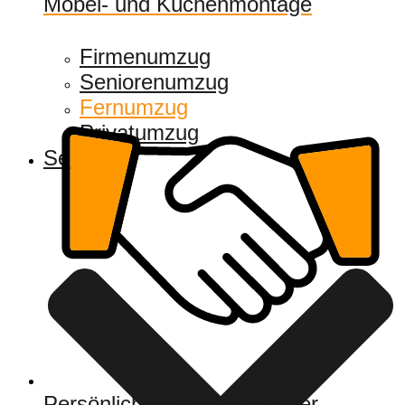
Möbel- und Küchenmontage
Firmenumzug
Seniorenumzug
Fernumzug
Privatumzug
Services
Persönliche Ansprechpartner