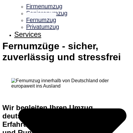
Firmenumzug
Seniorenumzug
Fernumzug
Privatumzug
Services
Fernumzüge - sicher,
zuverlässig und stressfrei
Wir begleiten Ihren Umzug
deutschland- und europaweit mit
Erfahrung, modernem Equipment
und Rundum-Service.