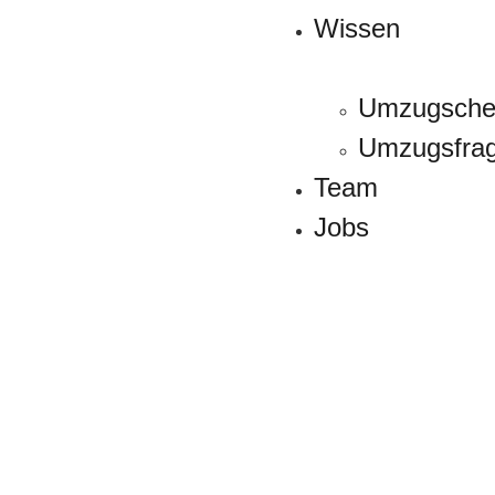
Wissen
Umzugschec
Umzugsfra
Team
Jobs